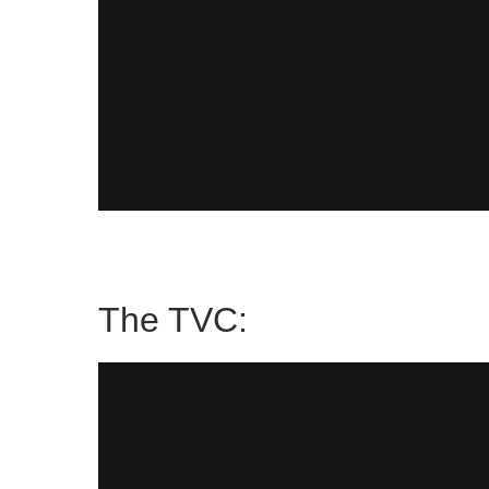
The TVC: